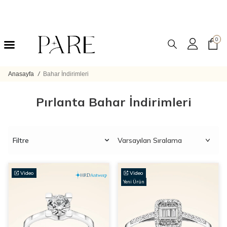
0
Anasayfa
/
Bahar İndirimleri
Pırlanta Bahar İndirimleri
Filtre
Video
Video
Yeni Ürün