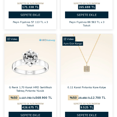
SEPETTE EK %25 İNDİRİM
SEPETTE EK %25 İNDİRİM
171.338 TL
265.688 TL
SEPETE EKLE
SEPETE EKLE
Peşin Fiyatına
57.113 TL x 3
Peşin Fiyatına
88.563 TL x 3
Taksit
Taksit
Video
Video
Aynı Gün Kargo
G Renk 1,70 Karat HRD Sertifikalı
0,11 Karat Pırlanta Kare Kolye
Tektaş Pırlanta Yüzük
%
50
%
50
568.900
TL
12.700
TL
1.137.750
TL
25.450
TL
SEPETTE EK %25 İNDİRİM
SEPETTE EK %25 İNDİRİM
426.675 TL
9.525 TL
SEPETE EKLE
SEPETE EKLE