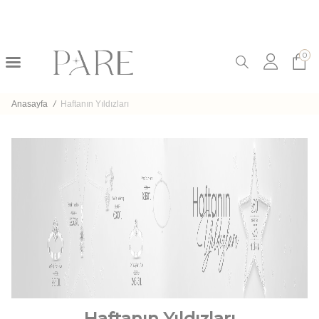
0
Anasayfa
/
Haftanın Yıldızları
Haftanın Yıldızları