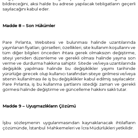
bildireceğini, aksi halde bu adrese yapılacak tebligatların geçerli
sayılacağını kabul eder.
Madde 8 – Son Hükümler
Pare Pırlanta, Websitesi ve bulunması halinde uzantılarında
yayınlanan fiyatları, görselleri, özellikleri, site kullanım koşullarını ve
tüm diğer bilgileri önceden ihtara gerek olmaksızın değiştirme,
siteyi yeniden düzenleme ve gerekli olması halinde yayına son
verme ve durdurma hakkına sahiptir. Sitede ve/veya uzantılarında
değişiklik yapılması halinde bu değişiklikler yayımı tarihinde
yürürlüğe girecek olup kullanıcı tarafından siteye girilmesi ve/veya
sitenin kullanılması ile iş bu değişiklikler kabul edilmiş sayılacaktır.
Pare Pırlanta, iş bu kullanma şartlarını istediği zaman ve gerekli
görmesi halinde değiştirme ve güncelleme hakkını saklı tutar.
Madde 9 – Uyuşmazlıkların Çözümü
İşbu sözleşmenin uygulanmasından kaynaklanacak ihtilafların
çözümünde, İstanbul
Mahkemeleri ve İcra Müdürlükleri yetkilidir.