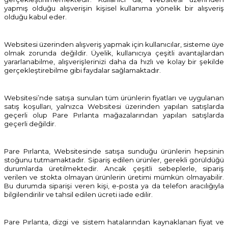
yapmış olduğu alışverişin kişisel kullanıma yönelik bir alışveriş
olduğu kabul eder.
Websitesi üzerinden alışveriş yapmak için kullanıcılar, sisteme üye
olmak zorunda değildir. Üyelik, kullanıcıya çeşitli avantajlardan
yararlanabilme, alışverişlerinizi daha da hızlı ve kolay bir şekilde
gerçekleştirebilme gibi faydalar sağlamaktadır.
Websitesi’nde satışa sunulan tüm ürünlerin fiyatları ve uygulanan
satış koşulları, yalnızca Websitesi üzerinden yapılan satışlarda
geçerli olup Pare Pırlanta mağazalarından yapılan satışlarda
geçerli değildir.
Pare Pırlanta, Websitesinde satışa sunduğu ürünlerin hepsinin
stoğunu tutmamaktadır. Sipariş edilen ürünler, gerekli görüldüğü
durumlarda üretilmektedir. Ancak çeşitli sebeplerle, sipariş
verilen ve stokta olmayan ürünlerin üretimi mümkün olmayabilir.
Bu durumda siparişi veren kişi, e-posta ya da telefon aracılığıyla
bilgilendirilir ve tahsil edilen ücreti iade edilir.
Pare Pırlanta, dizgi ve sistem hatalarından kaynaklanan fiyat ve