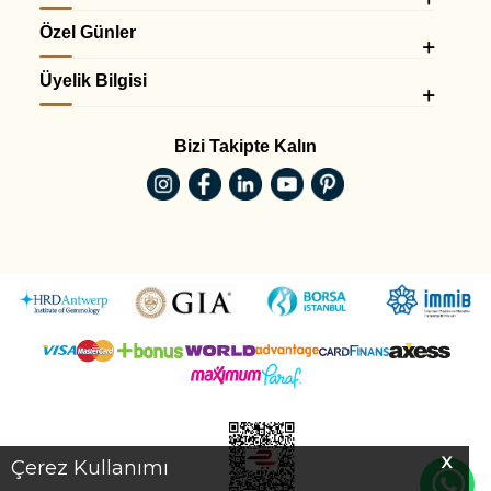
Özel Günler
Üyelik Bilgisi
Bizi Takipte Kalın
X
Çerez Kullanımı