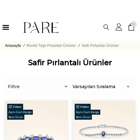
0
Anasayfa
/
Renkli Taşlı Pırlantalı Ürünler
/
Safir Pırlantalı Ürünler
Safir Pırlantalı Ürünler
Filtre
Video
Video
Aynı Gün Kargo
Aynı Gün Kargo
Yeni Ürün
Yeni Ürün