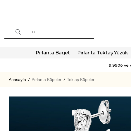
Pırlanta Baget
Pırlanta Tektaş Yüzük
9.990₺ ve A
Anasayfa
/
Pırlanta Küpeler
/
Tektaş Küpeler