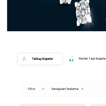
Renkli Taşlı Küpele
Tektaş Küpeler
Filtre