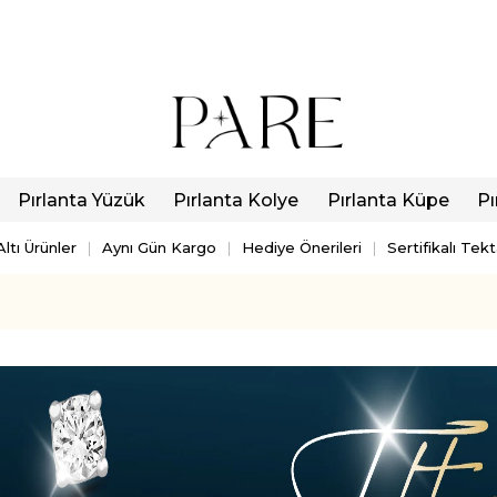
Pırlanta Yüzük
Pırlanta Kolye
Pırlanta Küpe
Pı
ltı Ürünler
Aynı Gün Kargo
Hediye Önerileri
Sertifikalı Tek