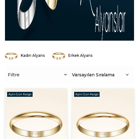
Kadın Alyans
Erkek Alyans
Klasik Alyans
Filtre
Aynı Gün Kargo
Aynı Gün Kargo