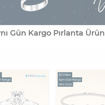
nı Gün Kargo Pırlanta Ürün
o
Video
n Kargo
Aynı Gün Kargo
Yeni Ürün