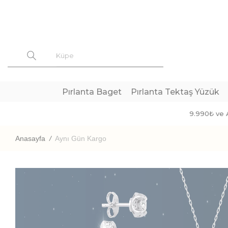
Pırlanta Baget
Pırlanta Tektaş Yüzük
9.990₺ ve A
Anasayfa
/
Aynı Gün Kargo