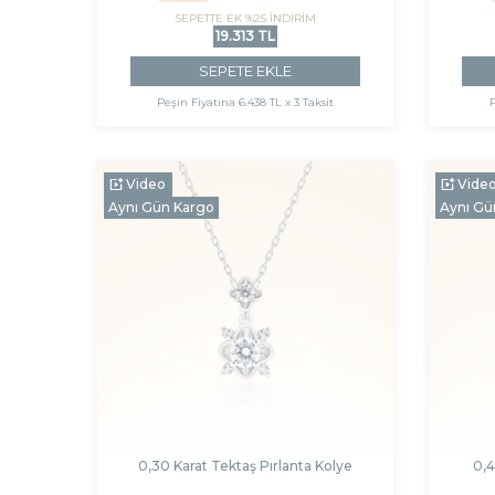
SEPETTE EK %25 İNDİRİM
19.313 TL
SEPETE EKLE
Peşin Fiyatına
6.438 TL x 3 Taksit
Video
Vide
Aynı Gün Kargo
Aynı Gü
0,30 Karat Tektaş Pırlanta Kolye
0,4