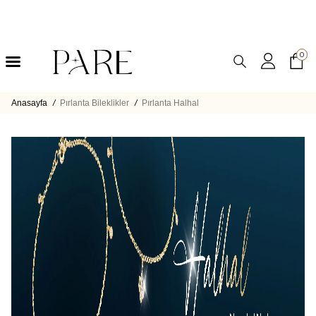
0
Anasayfa
/
Pırlanta Bileklikler
/
Pırlanta Halhal