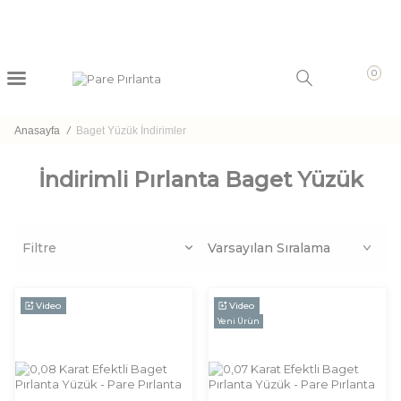
0
Anasayfa
/
Baget Yüzük İndirimler
İndirimli Pırlanta Baget Yüzük
Filtre
Video
Video
Yeni Ürün