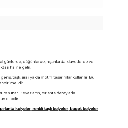
özel günlerde, düğünlerde, nişanlarda, davetlerde ve
tası haline gelir.
, taşlı, sıralı ya da motifli tasarımlar kullanılır. Bu
ndirilmelidir.
rünüm sunar. Beyaz altın, pırlanta detaylarla
un olabilir.
pırlanta kolyeler
,
renkli taşlı kolyeler
,
baget kolyeler