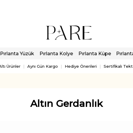
Pırlanta Yüzük
Pırlanta Kolye
Pırlanta Küpe
Pırlant
ltı Ürünler
Aynı Gün Kargo
Hediye Önerileri
Sertifikalı Tek
Altın Gerdanlık