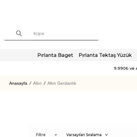
Pırlanta Baget
Pırlanta Tektaş Yüzük
9.990₺ ve A
Anasayfa
/
Altın
/
Altın Gerdanlık
Filtre