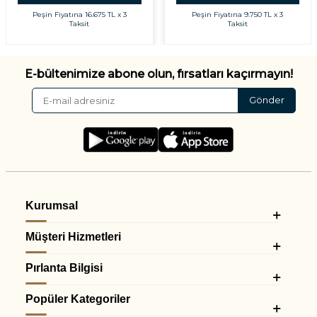
Peşin Fiyatına
16.675 TL x 3
Peşin Fiyatına
9.750 TL x 3
Taksit
Taksit
E-bültenimize abone olun, fırsatları kaçırmayın!
Gönder
Kurumsal
Müşteri Hizmetleri
Pırlanta Bilgisi
Popüler Kategoriler