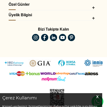
Özel Günler
Üyelik Bilgisi
Bizi Takipte Kalın
X
Çerez Kullanımı
Kişisel verileriniz, hizmetlerimizin daha iyi bir şekilde sunulması