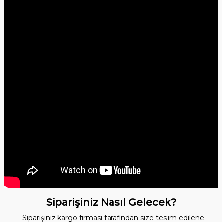
Siparişiniz Nasıl Gelecek?
Siparişiniz kargo firması tarafından size teslim edilene