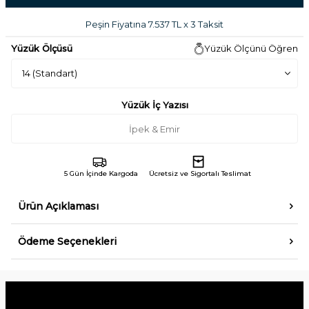
Peşin Fiyatına 7.537 TL x 3 Taksit
Yüzük Ölçüsü
Yüzük Ölçünü Öğren
Yüzük İç Yazısı
5 Gün İçinde Kargoda
Ücretsiz ve Sigortalı Teslimat
Ürün Açıklaması
Ödeme Seçenekleri