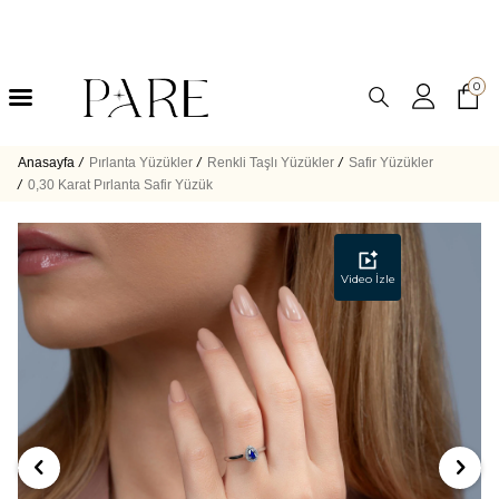
0
Anasayfa
/
Pırlanta Yüzükler
/
Renkli Taşlı Yüzükler
/
Safir Yüzükler
/
0,30 Karat Pırlanta Safir Yüzük
Video İzle