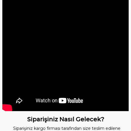
Siparişiniz Nasıl Gelecek?
Siparişiniz kargo firması tarafından size teslim edilene