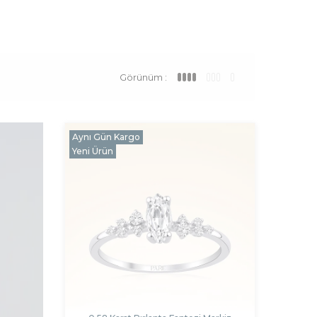
Görünüm :
Aynı Gün Kargo
Yeni Ürün