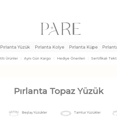
Pırlanta Yüzük
Pırlanta Kolye
Pırlanta Küpe
Pırlant
ltı Ürünler
Aynı Gün Kargo
Hediye Önerileri
Sertifikalı Tek
Pırlanta Topaz Yüzük
Beştaş Yüzükler
Tamtur Yüzükler