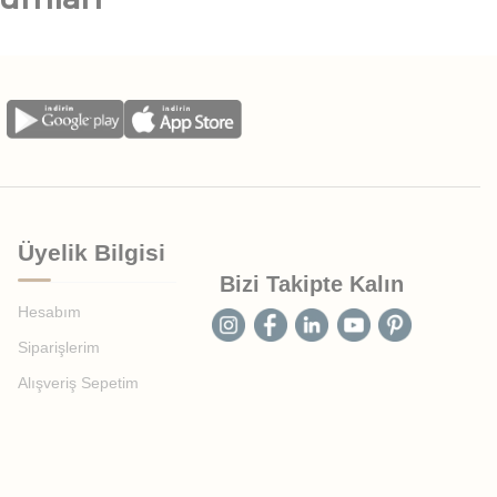
Üyelik Bilgisi
Bizi Takipte Kalın
Hesabım
Siparişlerim
Alışveriş Sepetim