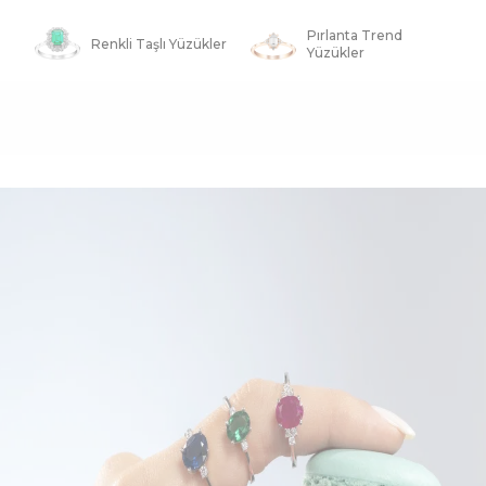
Pırlanta Trend
Renkli Taşlı Yüzükler
Yüzükler