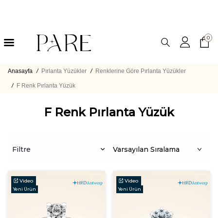
0
Anasayfa
/
Pırlanta Yüzükler
/
Renklerine Göre Pırlanta Yüzükler
/
F Renk Pırlanta Yüzük
F Renk Pırlanta Yüzük
Filtre
Video
Video
Yeni Ürün
Yeni Ürün