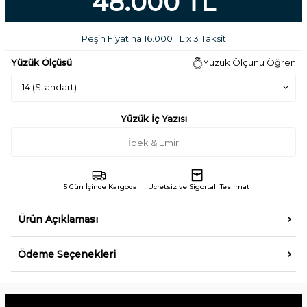
48.000 TL
Peşin Fiyatına 16.000 TL x 3 Taksit
Yüzük Ölçüsü
Yüzük Ölçünü Öğren
Yüzük İç Yazısı
5 Gün İçinde Kargoda
Ücretsiz ve Sigortalı Teslimat
Ürün Açıklaması
Ödeme Seçenekleri