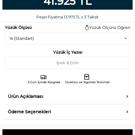
41.925 TL
Peşin Fiyatına 13.975 TL x 3 Taksit
Yüzük Ölçüsü
Yüzük Ölçünü Öğren
Yüzük İç Yazısı
5 Gün İçinde Kargoda
Ücretsiz ve Sigortalı Teslimat
Ürün Açıklaması
Ödeme Seçenekleri