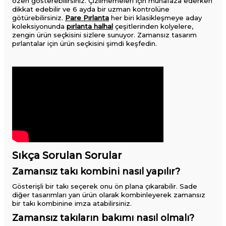
özen gösterebilirsiniz. Çizilmemeleri için muhafaza ederken
dikkat edebilir ve 6 ayda bir uzman kontrolüne
götürebilirsiniz.
Pare Pırlanta
her biri klasikleşmeye aday
koleksiyonunda
pırlanta halhal
çeşitlerinden kolyelere,
zengin ürün seçkisini sizlere sunuyor. Zamansız tasarım
pırlantalar için ürün seçkisini şimdi keşfedin.
Sıkça Sorulan Sorular
Zamansız takı kombini nasıl yapılır?
Gösterişli bir takı seçerek onu ön plana çıkarabilir. Sade
diğer tasarımları yan ürün olarak kombinleyerek zamansız
bir takı kombinine imza atabilirsiniz.
Zamansız takıların bakımı nasıl olmalı?