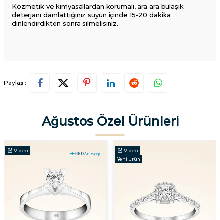
Kozmetik ve kimyasallardan korumalı, ara ara bulaşık
deterjanı damlattığınız suyun içinde 15-20 dakika
dinlendirdikten sonra silmelisiniz.
Paylaş :
Ağustos Özel Ürünleri
Video
Video
Yeni Ürün