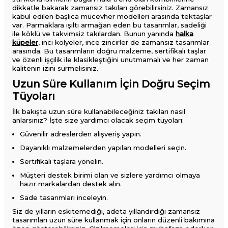
dikkatle bakarak zamansız takıları görebilirsiniz. Zamansız
kabul edilen başlıca mücevher modelleri arasında tektaşlar
var. Parmaklara ışıltı armağan eden bu tasarımlar, sadeliği
ile köklü ve takvimsiz takılardan. Bunun yanında
halka
küpeler
, inci kolyeler, ince zincirler de zamansız tasarımlar
arasında. Bu tasarımların doğru malzeme, sertifikalı taşlar
ve özenli işçilik ile klasikleştiğini unutmamalı ve her zaman
kalitenin izini sürmelisiniz.
Uzun Süre Kullanım İçin Doğru Seçim
Tüyoları
İlk bakışta uzun süre kullanabileceğiniz takıları nasıl
anlarsınız? İşte size yardımcı olacak seçim tüyoları:
Güvenilir adreslerden alışveriş yapın.
Dayanıklı malzemelerden yapılan modelleri seçin.
Sertifikalı taşlara yönelin.
Müşteri destek birimi olan ve sizlere yardımcı olmaya
hazır markalardan destek alın.
Sade tasarımları inceleyin.
Siz de yılların eskitemediği, adeta yıllandırdığı zamansız
tasarımları uzun süre kullanmak için onların düzenli bakımına