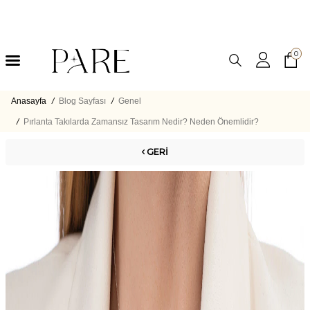
0
Anasayfa
/
Blog Sayfası
/
Genel
/
Pırlanta Takılarda Zamansız Tasarım Nedir? Neden Önemlidir?
GERI