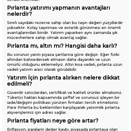
Pırlanta yatırımı yapmanın avantajları
nelerdir?
Sınırlı sayıdaki rezerve sahip olan bu taşın değeri yüzyıllardır
yüksektir. Kolay taşınması ve estetik görünmesi en önemli
avantajlarından biridir. Yatırım yaparken aynı zamanda şık
mücevherlere sahip olmak avantaj sağlar.
Pırlanta mı, altın mı? Hangisi daha karlı?
Bu sorunun yanıtı piyasa şartlarına göre değişir. Eğer fiziki
altından bahsedersek elmasın daha dayanıklı ve uzun
ömürlü olduğunu eklemeliyiz. Altın kısa vadeli, pırlanta uzun
vadeli yatırım aracı olarak görülebilir.
Yatırım İçin pırlanta alırken nelere dikkat
edilmeli?
Güvenilir satıcılardan, sertifikalı ve kaliteli ürünler almalısınız.
Tüketici hakları kapsamında şeffaf ve sorunsuz işleyen bir
iade/değişim politikası yürüten firmaları tercih etmelisiniz.
Pare Pırlanta bu beklentileri karşılayarak yatırımlık pırlanta
alışverişleriniz için adres sağlar.
Pırlanta fiyatları neye göre artar?
Enflasyon, paraların değer kaybı, piyasada pırlantaya olan