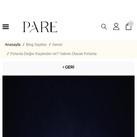
0
Anasayfa
/
Blog Sayfası
/
Genel
/
Pırlanta Değer Kaybeder mi? Yatırım Olarak Pırlanta
GERI