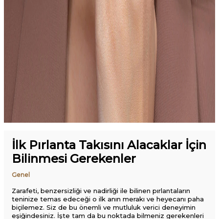
İlk Pırlanta Takısını Alacaklar İçin
Bilinmesi Gerekenler
Genel
Zarafeti, benzersizliği ve nadirliği ile bilinen pırlantaların
teninize temas edeceği o ilk anın merakı ve heyecanı paha
biçilemez. Siz de bu önemli ve mutluluk verici deneyimin
eşiğindesiniz. İşte tam da bu noktada bilmeniz gerekenleri