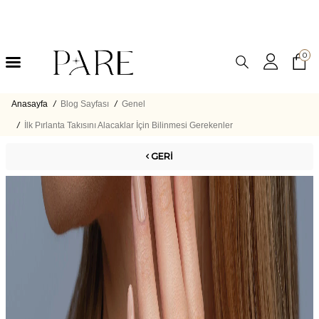
0
Anasayfa
/
Blog Sayfası
/
Genel
/
İlk Pırlanta Takısını Alacaklar İçin Bilinmesi Gerekenler
GERI