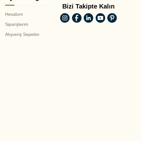
Bizi Takipte Kalın
Hesabım
Siparişlerim
Alışveriş Sepetim