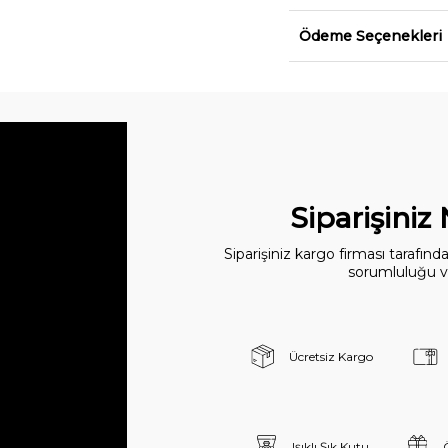
Ödeme Seçenekleri
Siparişiniz
Siparişiniz kargo firması tarafın
sorumluluğu ve
Ücretsiz Kargo
Işıklı Şık Kutu