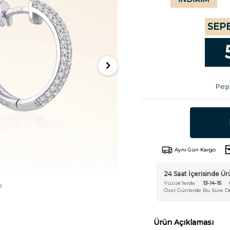
SEPE
Peşi
Aynı Gün Kargo
24 Saat İçerisinde 
Yüzük'lerde
13-14-15
Özel Günlerde Bu Süre Değ
Ürün Açıklaması