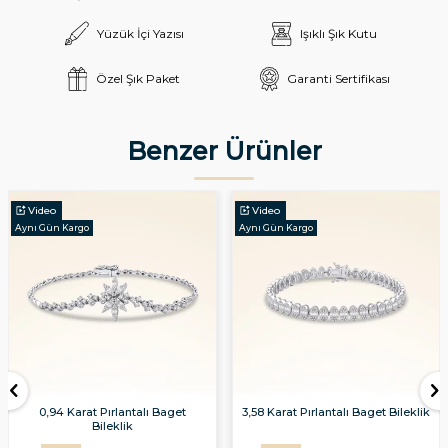
Yüzük İçi Yazısı
Işıklı Şık Kutu
Özel Şık Paket
Garanti Sertifikası
Benzer Ürünler
Video
Video
Aynı Gün Kargo
Aynı Gün Kargo
0,94 Karat Pırlantalı Baget
3,58 Karat Pırlantalı Baget Bileklik
Bileklik