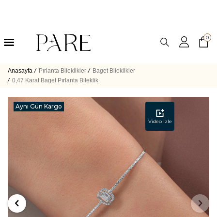
0
Anasayfa
/
Pırlanta Bileklikler
/
Baget Bileklikler
/
0,47 Karat Baget Pırlanta Bileklik
Aynı Gün Kargo
Video İzle