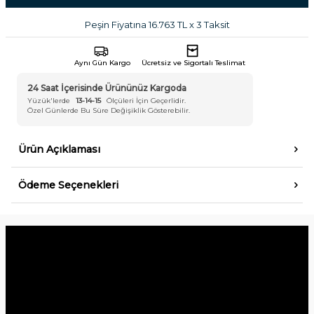
Peşin Fiyatına 16.763 TL x 3 Taksit
Aynı Gün Kargo
Ücretsiz ve Sigortalı Teslimat
24 Saat İçerisinde Ürününüz Kargoda
Yüzük'lerde
13-14-15
Ölçüleri İçin Geçerlidir.
Özel Günlerde Bu Süre Değişiklik Gösterebilir.
Ürün Açıklaması
Ödeme Seçenekleri