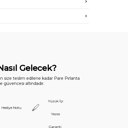
 Nasıl Gelecek?
dan size teslim edilene kadar Pare Pırlanta
 güvencesi altındadır.
Yüzük İçi
Hediye Notu
Yazısı
Garanti