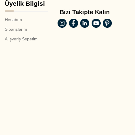
Üyelik Bilgisi
Bizi Takipte Kalın
Hesabım
Siparişlerim
Alışveriş Sepetim