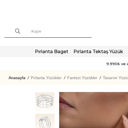
Pırlanta Baget
Pırlanta Tektaş Yüzük
9.990₺ ve A
Anasayfa
/
Pırlanta Yüzükler
/
Fantezi Yüzükler
/
Tasarım Yüzü