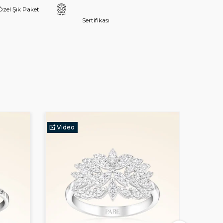
Özel Şık Paket
Sertifikası
Video
Vide