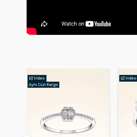
Video
Video
Aynı Gün Kargo