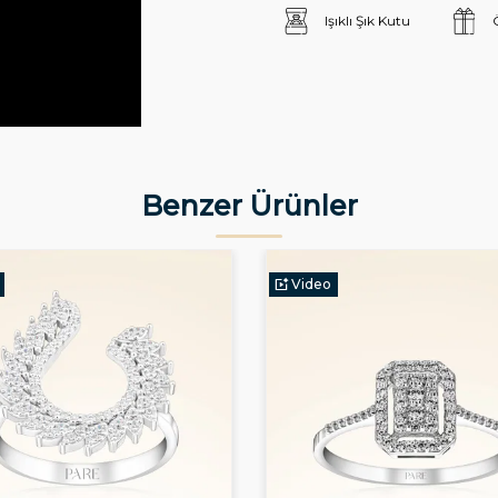
Işıklı Şık Kutu
Benzer Ürünler
Video