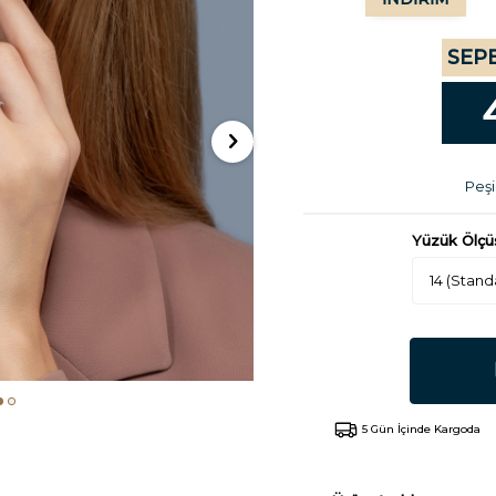
SEPE
Peşi
Yüzük Ölçü
5 Gün İçinde Kargoda