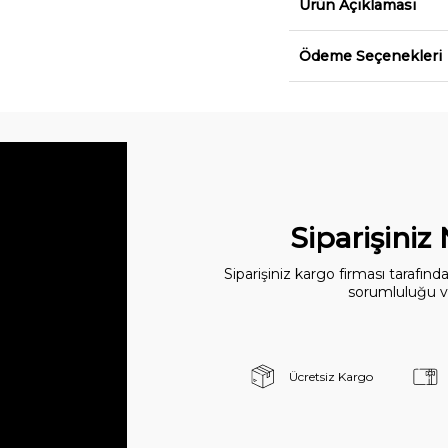
Ürün Açıklaması
Ödeme Seçenekleri
Siparişiniz
Siparişiniz kargo firması tarafın
sorumluluğu ve
Ücretsiz Kargo