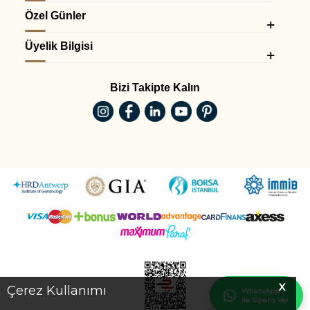
Özel Günler
Üyelik Bilgisi
Bizi Takipte Kalın
X
Çerez Kullanımı
WhatsApp
ile Sipariş Ver