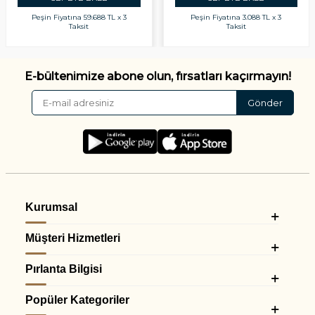
Peşin Fiyatına
59.688 TL x 3
Peşin Fiyatına
3.088 TL x 3
Taksit
Taksit
E-bültenimize abone olun, fırsatları kaçırmayın!
Gönder
Kurumsal
Müşteri Hizmetleri
Pırlanta Bilgisi
Popüler Kategoriler