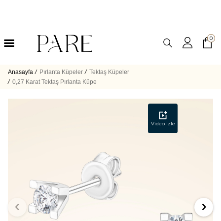
0
Anasayfa
/
Pırlanta Küpeler
/
Tektaş Küpeler
/
0,27 Karat Tektaş Pırlanta Küpe
Video İzle