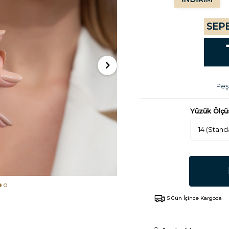
SEPE
Peşi
Yüzük Ölçü
5 Gün İçinde Kargoda