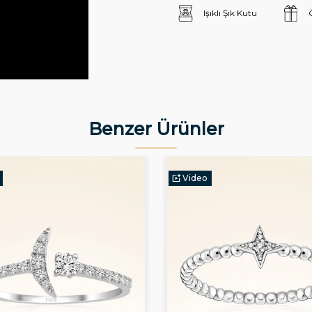
Işıklı Şık Kutu
Benzer Ürünler
Video