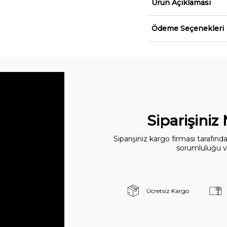
Ürün Açıklaması
Ödeme Seçenekleri
Siparişiniz
Siparişiniz kargo firması tarafın
sorumluluğu ve
Ücretsiz Kargo