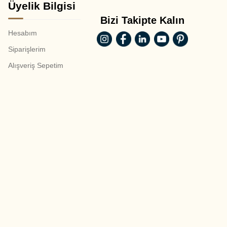
Üyelik Bilgisi
Bizi Takipte Kalın
Hesabım
Siparişlerim
Alışveriş Sepetim