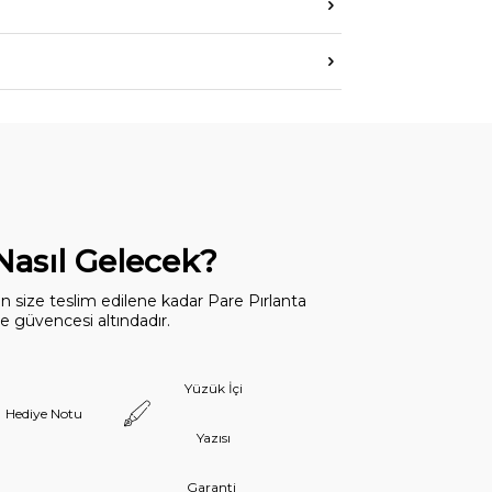
 Nasıl Gelecek?
dan size teslim edilene kadar Pare Pırlanta
 güvencesi altındadır.
Yüzük İçi
Hediye Notu
Yazısı
Garanti