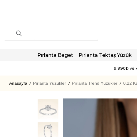
Pırlanta Baget
Pırlanta Tektaş Yüzük
9.990₺ ve A
Anasayfa
/
Pırlanta Yüzükler
/
Pırlanta Trend Yüzükler
/
0,22 K