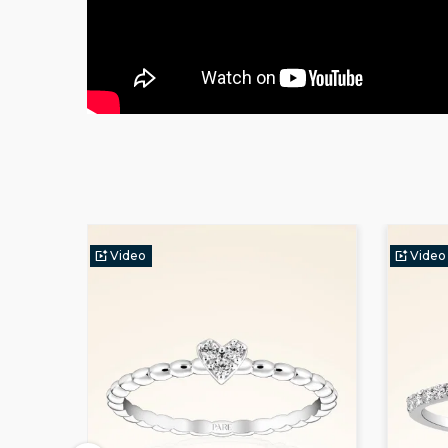
Video
Video