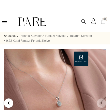
0
Anasayfa
/
Pırlanta Kolyeler
/
Fantezi Kolyeler
/
Tasarım Kolyeler
/
0,22 Karat Fantezi Pırlanta Kolye
Video İzle