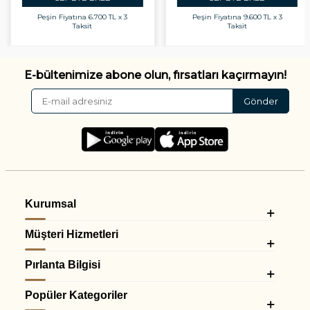
Peşin Fiyatına
6.700 TL x 3
Peşin Fiyatına
9.600 TL x 3
Taksit
Taksit
E-bültenimize abone olun, fırsatları kaçırmayın!
Gönder
Kurumsal
Müşteri Hizmetleri
Pırlanta Bilgisi
Popüler Kategoriler