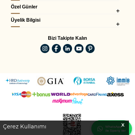
Özel Günler
Üyelik Bilgisi
Bizi Takipte Kalın
X
Çerez Kullanımı
WhatsApp
ile Sipariş Ver