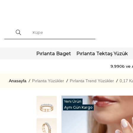
Pırlanta Baget
Pırlanta Tektaş Yüzük
9.990₺ ve A
Anasayfa
/
Pırlanta Yüzükler
/
Pırlanta Trend Yüzükler
/
0,17 Ka
Yeni Ürün
Aynı Gün Kargo