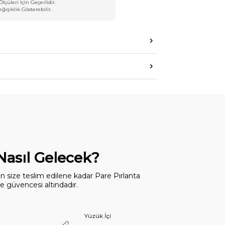
Ölçüleri İçin Geçerlidir.
işiklik Gösterebilir.
 Nasıl Gelecek?
dan size teslim edilene kadar Pare Pırlanta
 güvencesi altındadır.
Yüzük İçi