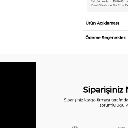
Yüzük'lerde
13-14-15
Özel Günlerde Bu Süre Değ
Ürün Açıklaması
Ödeme Seçenekleri
Siparişiniz
Siparişiniz kargo firması tarafın
sorumluluğu ve