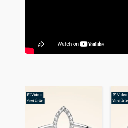
Video
Video
Yeni Ürün
Yeni Ürü