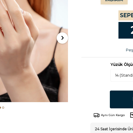
SEPE
Peşi
Yüzük Ölçü
Aynı Gün Kargo
24 Saat İçerisinde 