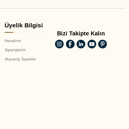
Üyelik Bilgisi
Bizi Takipte Kalın
Hesabım
Siparişlerim
Alışveriş Sepetim