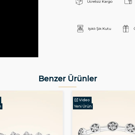
Ücretsiz Kargo
Işıklı Şık Kutu
Benzer Ürünler
Video
n
Yeni Ürün