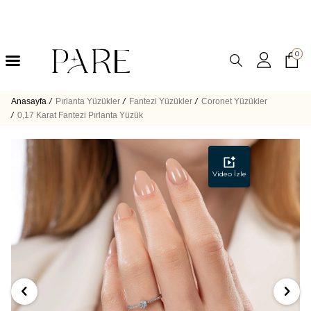
0
Anasayfa
/
Pırlanta Yüzükler
/
Fantezi Yüzükler
/
Coronet Yüzükler
/
0,17 Karat Fantezi Pırlanta Yüzük
Video İzle