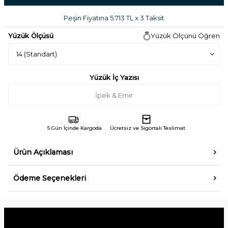
Peşin Fiyatına 5.713 TL x 3 Taksit
Yüzük Ölçüsü
Yüzük Ölçünü Öğren
Yüzük İç Yazısı
5 Gün İçinde Kargoda
Ücretsiz ve Sigortalı Teslimat
Ürün Açıklaması
Ödeme Seçenekleri