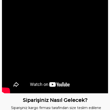
Siparişiniz Nasıl Gelecek?
Siparişiniz kargo firması tarafından size teslim edilene