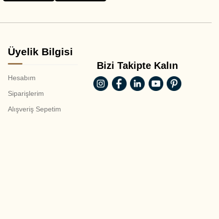
Üyelik Bilgisi
Bizi Takipte Kalın
Hesabım
Siparişlerim
Alışveriş Sepetim