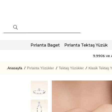
Pırlanta Baget
Pırlanta Tektaş Yüzük
9.990₺ ve A
Anasayfa
/
Pırlanta Yüzükler
/
Tektaş Yüzükler
/
Klasik Tektaş 