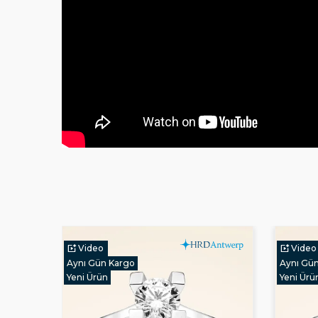
Video
Video
Aynı Gün Kargo
Aynı Gü
Yeni Ürün
Yeni Ürü