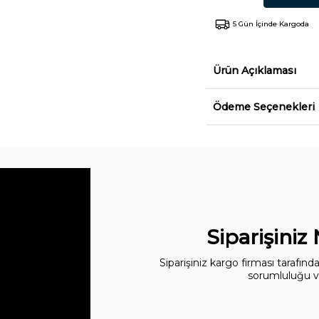
5 Gün İçinde Kargoda
Ürün Açıklaması
Ödeme Seçenekleri
Siparişiniz
Siparişiniz kargo firması tarafın
sorumluluğu ve