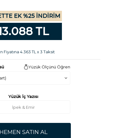
TTE EK %25 İNDİRİM
13.088 TL
n Fiyatına 4.363 TL x 3 Taksit
sü
Yüzük Ölçünü Öğren
Yüzük İç Yazısı
HEMEN SATIN AL