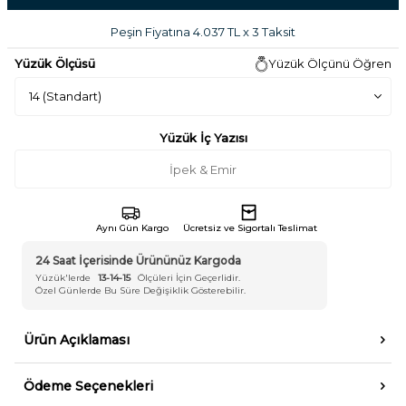
Peşin Fiyatına 4.037 TL x 3 Taksit
Yüzük Ölçüsü
Yüzük Ölçünü Öğren
Yüzük İç Yazısı
Aynı Gün Kargo
Ücretsiz ve Sigortalı Teslimat
24 Saat İçerisinde Ürününüz Kargoda
Yüzük'lerde
13-14-15
Ölçüleri İçin Geçerlidir.
Özel Günlerde Bu Süre Değişiklik Gösterebilir.
Ürün Açıklaması
Ödeme Seçenekleri