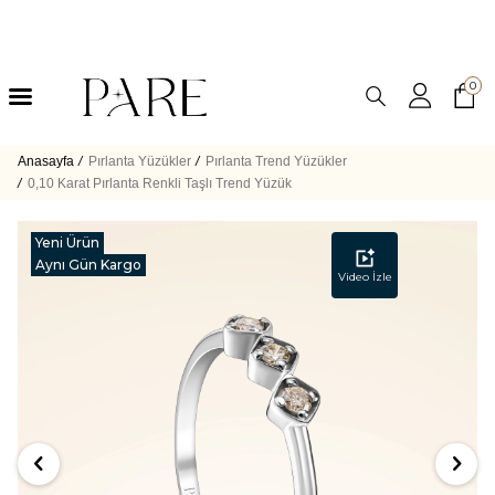
0
Anasayfa
/
Pırlanta Yüzükler
/
Pırlanta Trend Yüzükler
/
0,10 Karat Pırlanta Renkli Taşlı Trend Yüzük
Yeni Ürün
Aynı Gün Kargo
Video İzle