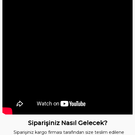
Siparişiniz Nasıl Gelecek?
Siparişiniz kargo firması tarafından size teslim edilene