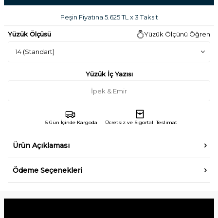
Peşin Fiyatına 5.625 TL x 3 Taksit
Yüzük Ölçüsü
Yüzük Ölçünü Öğren
Yüzük İç Yazısı
5 Gün İçinde Kargoda
Ücretsiz ve Sigortalı Teslimat
Ürün Açıklaması
Ödeme Seçenekleri