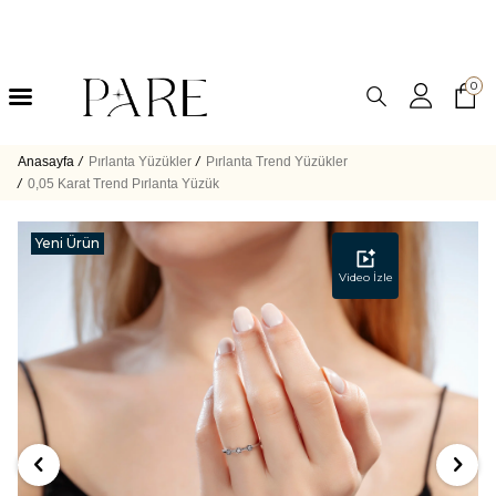
0
Anasayfa
/
Pırlanta Yüzükler
/
Pırlanta Trend Yüzükler
/
0,05 Karat Trend Pırlanta Yüzük
Yeni Ürün
Video İzle