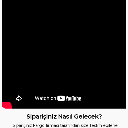
Siparişiniz Nasıl Gelecek?
Siparişiniz kargo firması tarafından size teslim edilene