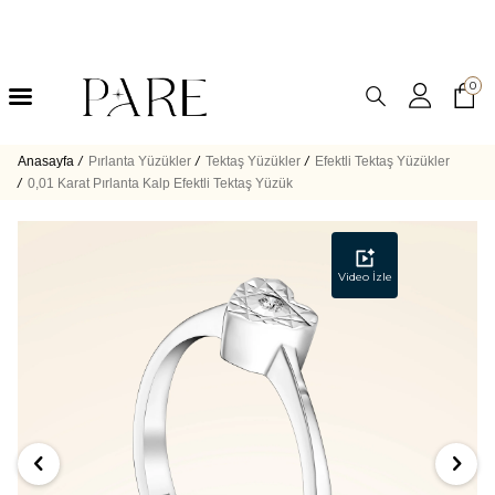
0
Anasayfa
/
Pırlanta Yüzükler
/
Tektaş Yüzükler
/
Efektli Tektaş Yüzükler
/
0,01 Karat Pırlanta Kalp Efektli Tektaş Yüzük
Video İzle