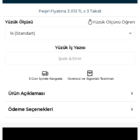
Peşin Fiyatına 3.013 TL x 3 Taksit
Yüzük Ölçüsü
Yüzük Ölçünü Öğren
Yüzük İç Yazısı
5 Gün İçinde Kargoda
Ücretsiz ve Sigortalı Teslimat
Ürün Açıklaması
Ödeme Seçenekleri