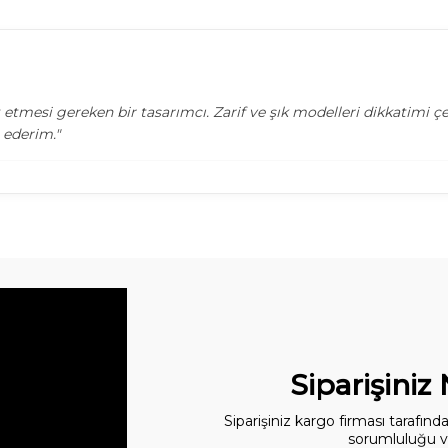
et etmesi gereken bir tasarımcı. Zarif ve şık modelleri dikkatimi
 ederim."
Siparişiniz
Siparişiniz kargo firması tarafın
sorumluluğu ve