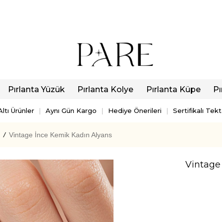
Pırlanta Yüzük
Pırlanta Kolye
Pırlanta Küpe
Pı
ltı Ürünler
Aynı Gün Kargo
Hediye Önerileri
Sertifikalı Tek
/
Vintage İnce Kemik Kadın Alyans
Vintage