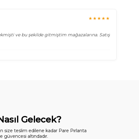
★★★★★
 çekmişti ve bu şekilde gitmiştim mağazalarına. Satış
 Nasıl Gelecek?
dan size teslim edilene kadar Pare Pırlanta
 güvencesi altındadır.