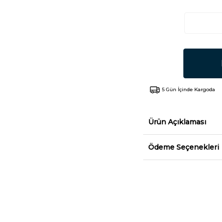
5 Gün İçinde Kargoda
Ürün Açıklaması
Ödeme Seçenekleri