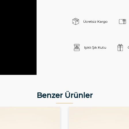
Ücretsiz Kargo
Işıklı Şık Kutu
Benzer Ürünler