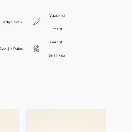
Yüzük İçi
Hediye Notu
Yazısı
Garanti
Özel Şık Paket
Sertifikası