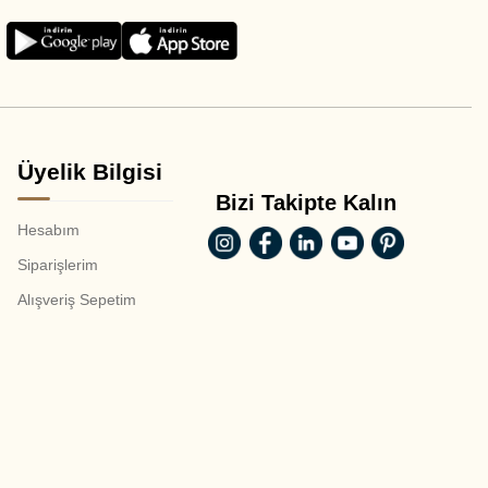
Üyelik Bilgisi
Bizi Takipte Kalın
Hesabım
Siparişlerim
Alışveriş Sepetim