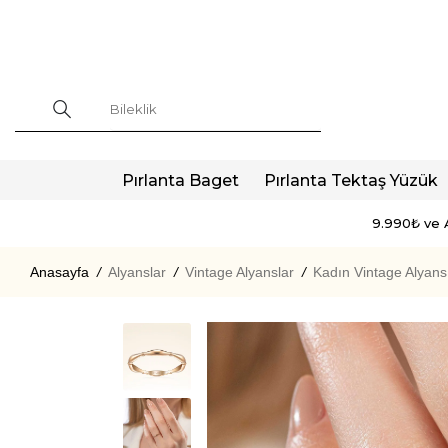
Pırlanta Baget
Pırlanta Tektaş Yüzük
9.990₺ ve A
Anasayfa
/
Alyanslar
/
Vintage Alyanslar
/
Kadın Vintage Alyans