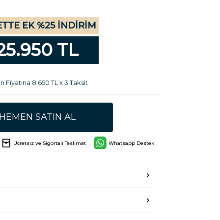
TTE EK %25 İNDİRİM
25.950 TL
n Fiyatına 8.650 TL x 3 Taksit
HEMEN SATIN AL
Ücretsiz ve Sigortalı Teslimat
Whatsapp Destek