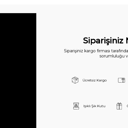
Siparişiniz
Siparişiniz kargo firması tarafın
sorumluluğu ve
Ücretsiz Kargo
Işıklı Şık Kutu