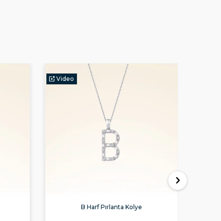
Video
Vide
B Harf Pırlanta Kolye