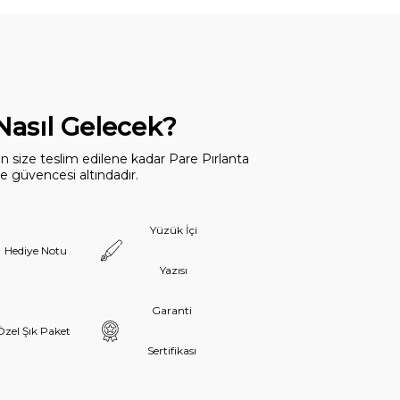
 Nasıl Gelecek?
dan size teslim edilene kadar Pare Pırlanta
 güvencesi altındadır.
Yüzük İçi
Hediye Notu
Yazısı
Garanti
Özel Şık Paket
Sertifikası