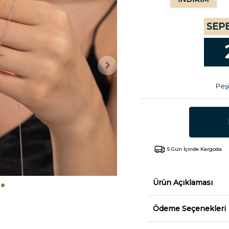
SEPE
Peşi
5 Gün İçinde Kargoda
Ürün Açıklaması
Ödeme Seçenekleri