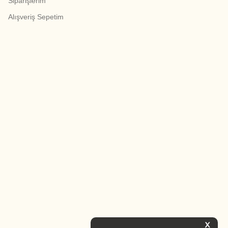
Siparişlerim
Alışveriş Sepetim
X