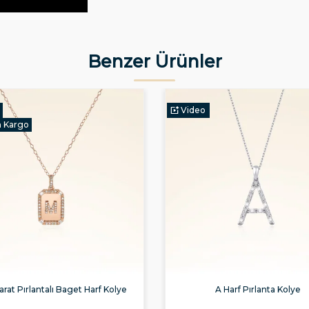
Benzer Ürünler
Video
n Kargo
arat Pırlantalı Baget Harf Kolye
A Harf Pırlanta Kolye