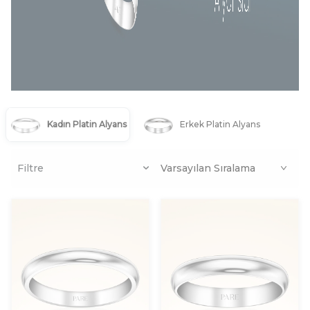
Platin Kadın Alyans
Kadın Platin Alyans
Erkek Platin Alyans
Filtre