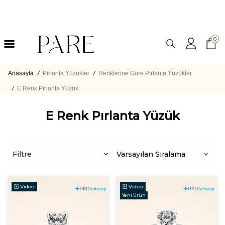
0
Anasayfa
/
Pırlanta Yüzükler
/
Renklerine Göre Pırlanta Yüzükler
/
E Renk Pırlanta Yüzük
E Renk Pırlanta Yüzük
Filtre
Video
Video
Yeni Ürün