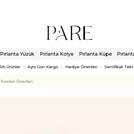
Pırlanta Yüzük
Pırlanta Kolye
Pırlanta Küpe
Pırlant
ltı Ürünler
Aynı Gün Kargo
Hediye Önerileri
Sertifikalı Tek
e Kombin Önerileri