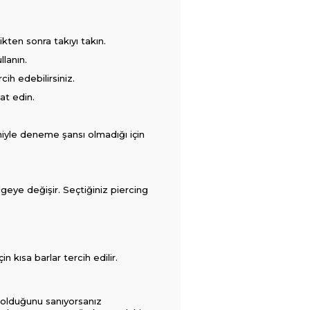
kten sonra takıyı takın.
llanın.
cih edebilirsiniz.
at edin.
niyle deneme şansı olmadığı için
eye değişir. Seçtiğiniz piercing
n kısa barlar tercih edilir.
ı olduğunu sanıyorsanız