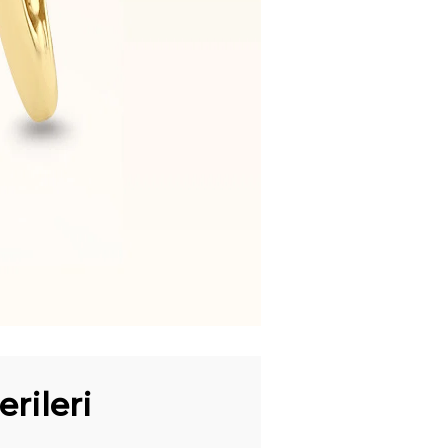
rileri