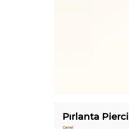
Pırlanta Pierc
Genel