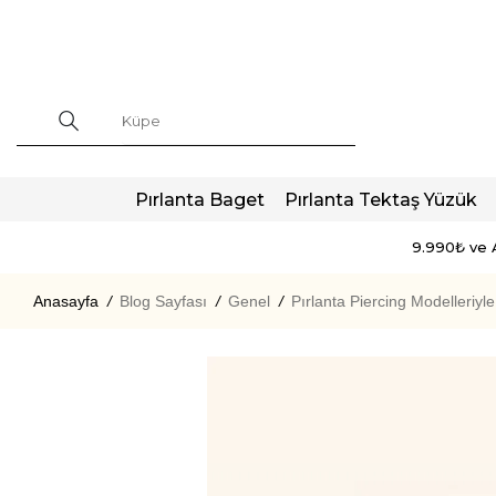
Pırlanta Baget
Pırlanta Tektaş Yüzük
9.990₺ ve A
Anasayfa
/
Blog Sayfası
/
Genel
/
Pırlanta Piercing Modelleriyl