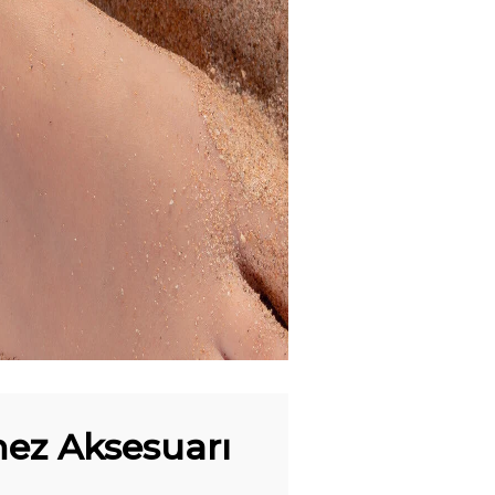
mez Aksesuarı