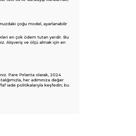
numuzdaki çoğu model, ayarlanabilir
ekleri en çok ödem tutan yerdir. Bu
. Alışveriş ve ölçü almak için en
ınız. Pare Pırlanta olarak, 2024
stalığımızla, her adımınıza değer
faf iade politikalarıyla keşfedin; bu