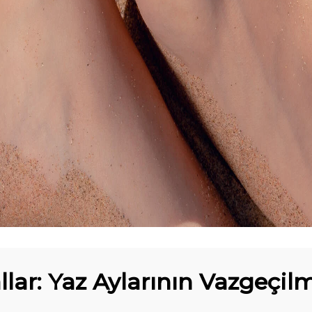
llar: Yaz Aylarının Vazgeçil