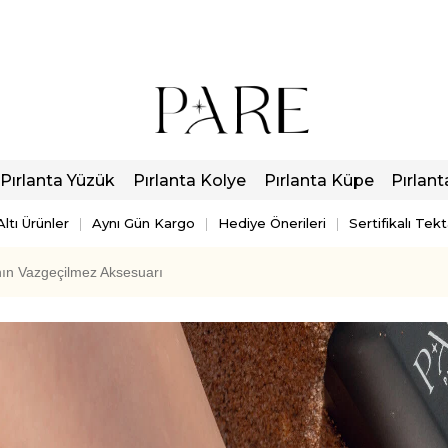
Pırlanta Yüzük
Pırlanta Kolye
Pırlanta Küpe
Pırlant
ltı Ürünler
Aynı Gün Kargo
Hediye Önerileri
Sertifikalı Tek
ının Vazgeçilmez Aksesuarı