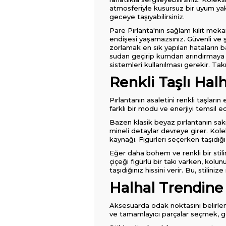
atmosferiyle kusursuz bir uyum yak
geceye taşıyabilirsiniz.
Pare Pırlanta'nın sağlam kilit mekan
endişesi yaşamazsınız. Güvenli ve şık
zorlamak en sık yapılan hataların 
sudan geçirip kumdan arındırmaya d
sistemleri kullanılması gerekir. Tak
Renkli Taşlı Halh
Pırlantanın asaletini renkli taşların
farklı bir modu ve enerjiyi temsil e
Bazen klasik beyaz pırlantanın sakin
mineli detaylar devreye girer. Kole
kaynağı. Figürleri seçerken taşıdığı 
Eğer daha bohem ve renkli bir stilin
çiçeği figürlü bir takı varken, kolu
taşıdığınız hissini verir. Bu, stilinize
Halhal Trendine
Aksesuarda odak noktasını belirleme
ve tamamlayıcı parçalar seçmek, 