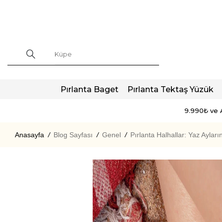
Pırlanta Baget
Pırlanta Tektaş Yüzük
9.990₺ ve A
Anasayfa
/
Blog Sayfası
/
Genel
/
Pırlanta Halhallar: Yaz Aylar