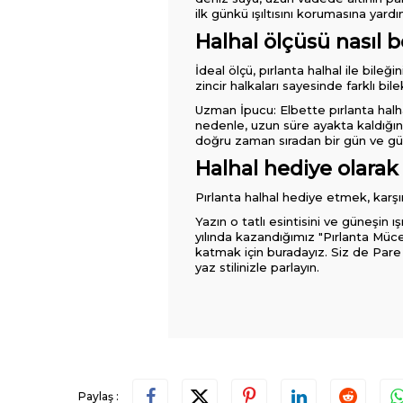
ilk günkü ışıltısını korumasına yardı
Halhal ölçüsü nasıl 
İdeal ölçü, pırlanta halhal ile bile
zincir halkaları sayesinde farklı bil
Uzman İpucu: Elbette pırlanta halha
nedenle, uzun süre ayakta kaldığını
doğru zaman sıradan bir gün ve gün
Halhal hediye olarak
Pırlanta halhal hediye etmek, karşı
Yazın o tatlı esintisini ve güneşin 
yılında kazandığımız "Pırlanta Mücev
katmak için buradayız. Siz de Pare Pı
yaz stilinizle parlayın.
Paylaş :