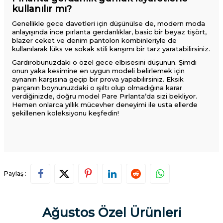
kullanılır mı?
Genellikle gece davetleri için düşünülse de, modern moda
anlayışında ince pırlanta gerdanlıklar, basic bir beyaz tişört,
blazer ceket ve denim pantolon kombinleriyle de
kullanılarak lüks ve sokak stili karışımı bir tarz yaratabilirsiniz.
Gardırobunuzdaki o özel gece elbisesini düşünün. Şimdi
onun yaka kesimine en uygun modeli belirlemek için
aynanın karşısına geçip bir prova yapabilirsiniz. Eksik
parçanın boynunuzdaki o ışıltı olup olmadığına karar
verdiğinizde, doğru model Pare Pırlanta’da sizi bekliyor.
Hemen onlarca yıllık mücevher deneyimi ile usta ellerde
şekillenen koleksiyonu keşfedin!
Paylaş :
Ağustos Özel Ürünleri