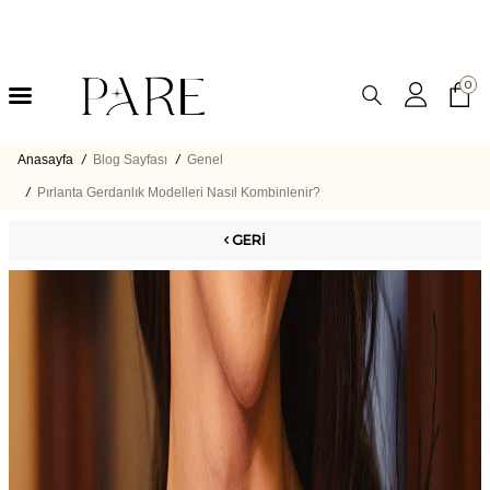
0
Anasayfa
/
Blog Sayfası
/
Genel
/
Pırlanta Gerdanlık Modelleri Nasıl Kombinlenir?
GERI