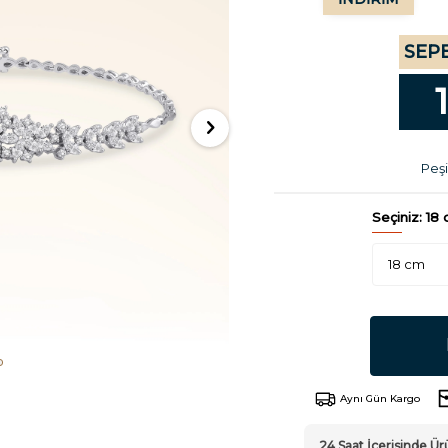
SEPE
Peşi
Seçiniz:
18
Aynı Gün Kargo
24 Saat İçerisinde 