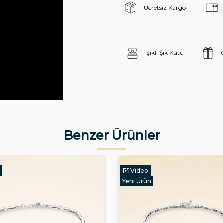
Ücretsiz Kargo
Işıklı Şık Kutu
Benzer Ürünler
Video
Yeni Ürün