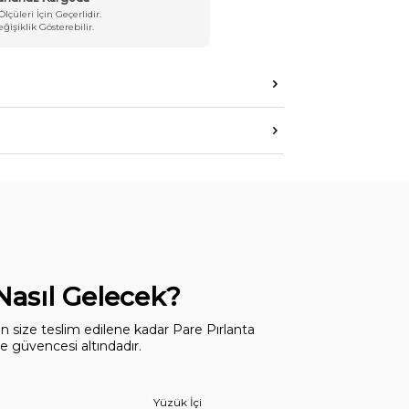
Ölçüleri İçin Geçerlidir.
işiklik Gösterebilir.
 Nasıl Gelecek?
dan size teslim edilene kadar Pare Pırlanta
 güvencesi altındadır.
Yüzük İçi