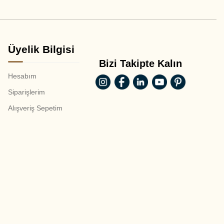
Üyelik Bilgisi
Bizi Takipte Kalın
Hesabım
Siparişlerim
Alışveriş Sepetim