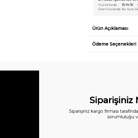
Yüzük'lerde
13-14-15
Özel Günlerde Bu Süre Değ
Ürün Açıklaması
Ödeme Seçenekleri
Siparişiniz
Siparişiniz kargo firması tarafın
sorumluluğu ve