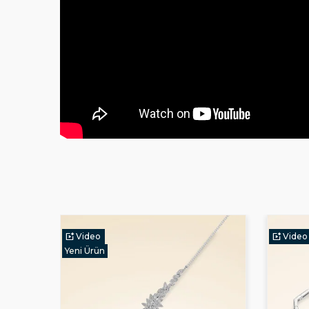
Video
Video
Yeni Ürün