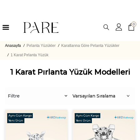
0
Anasayfa
/
Pırlanta Yüzükler
/
Karatlarına Göre Pırlanta Yüzükler
/
1 Karat Pırlanta Yüzük​
1 Karat Pırlanta Yüzük Modelleri
Filtre
Aynı Gün Kargo
Aynı Gün Kargo
Yeni Ürün
Yeni Ürün