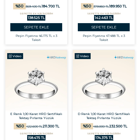
%
50
%
50
184.700
TL
189.950
TL
369.400
TL
379.850
TL
SEPETTE EK %25 İNDİRİM
SEPETTE EK %25 İNDİRİM
138.525 TL
142.463 TL
SEPETE EKLE
SEPETE EKLE
Peşin Fiyatına
46.175 TL x 3
Peşin Fiyatına
47.488 TL x 3
Taksit
Taksit
Video
Video
E Renk 1,00 Karat HRD Sertifikalı
D Renk 1,00 Karat HRD Sertifikalı
Tektaş Pırlanta Yüzük
Tektaş Pırlanta Yüzük
%
50
%
50
211.300
TL
232.500
TL
422.600
TL
465.000
TL
SEPETTE EK %25 İNDİRİM
SEPETTE EK %25 İNDİRİM
158.475 TL
174.375 TL