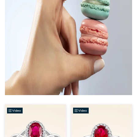
Video
Video