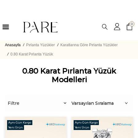
0
Anasayfa
/
Pırlanta Yüzükler
/
Karatlarına Göre Pırlanta Yüzükler
/
0.80 Karat Pırlanta​ Yüzük
0.80 Karat Pırlanta Yüzük
Modelleri
Filtre
Aynı Gün Kargo
Aynı Gün Kargo
Yeni Ürün
Yeni Ürün