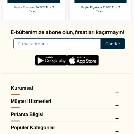
Peşin Fiyatına
34.900 TL x 3
Peşin Fiyatına
11.650 TL x 3
Taksit
Taksit
E-bültenimize abone olun, fırsatları kaçırmayın!
Gönder
Kurumsal
Müşteri Hizmetleri
Pırlanta Bilgisi
Popüler Kategoriler