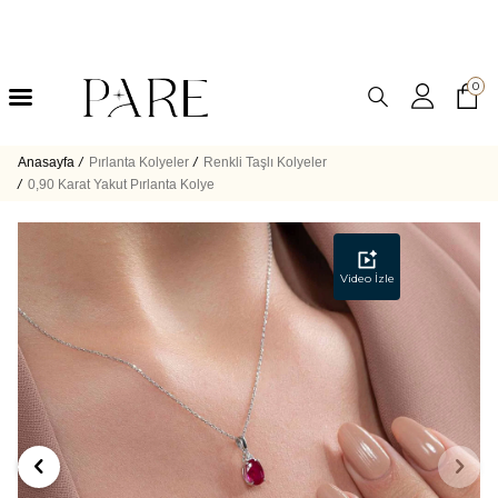
0
Anasayfa
/
Pırlanta Kolyeler
/
Renkli Taşlı Kolyeler
/
0,90 Karat Yakut Pırlanta Kolye
Video İzle