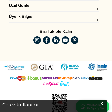
Özel Günler
Üyelik Bilgisi
Bizi Takipte Kalın
X
Çerez Kullanımı
WhatsApp
ile Sipariş Ver