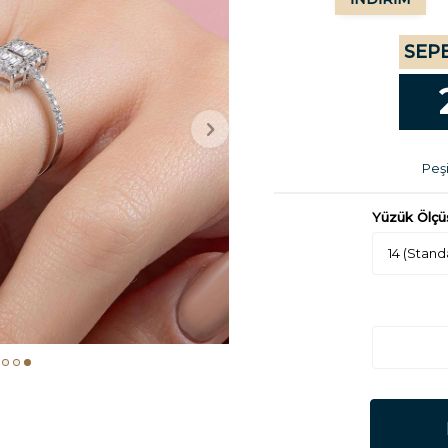
SEPE
Peşi
Yüzük Ölçü