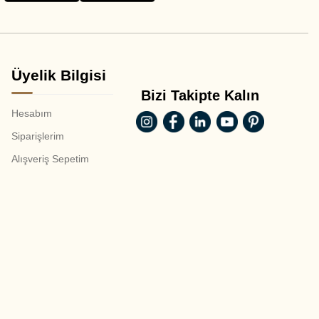
Üyelik Bilgisi
Bizi Takipte Kalın
Hesabım
Siparişlerim
Alışveriş Sepetim