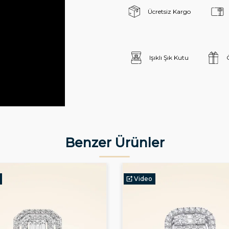
Ücretsiz Kargo
Işıklı Şık Kutu
Benzer Ürünler
Video