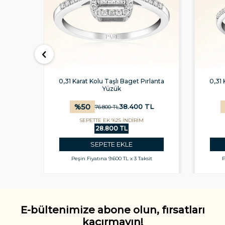
lanta
0,31 Karat Kolu Taşlı Baget Pırlanta
0,31 
Yüzük
%
50
L
38.400
TL
76.800
TL
SEPETTE EK %25 İNDİRİM
28.800 TL
SEPETE EKLE
t
Peşin Fiyatına
9.600 TL x 3 Taksit
P
E-bültenimize abone olun, fırsatları
kaçırmayın!