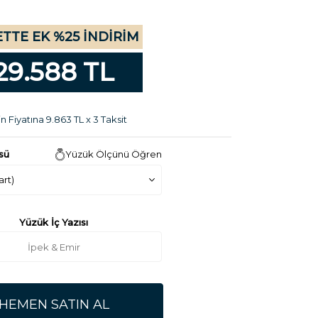
TTE EK %25 İNDİRİM
29.588 TL
n Fiyatına 9.863 TL x 3 Taksit
sü
Yüzük Ölçünü Öğren
Yüzük İç Yazısı
HEMEN SATIN AL