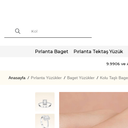
Pırlanta Baget
Pırlanta Tektaş Yüzük
9.990₺ ve A
Anasayfa
/
Pırlanta Yüzükler
/
Baget Yüzükler
/
Kolu Taşlı Bage