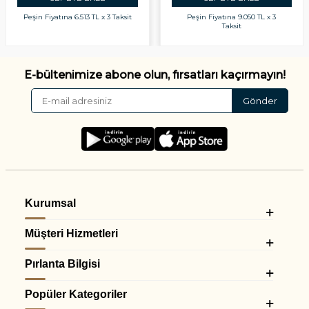
Peşin Fiyatına
6.513 TL x 3 Taksit
Peşin Fiyatına
9.050 TL x 3
Taksit
E-bültenimize abone olun, fırsatları kaçırmayın!
Gönder
Kurumsal
Müşteri Hizmetleri
Pırlanta Bilgisi
Popüler Kategoriler