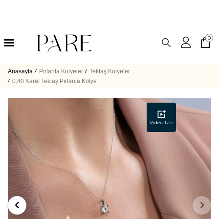
0
Anasayfa
/
Pırlanta Kolyeler
/
Tektaş Kolyeler
/
0,40 Karat Tektaş Pırlanta Kolye
Video İzle