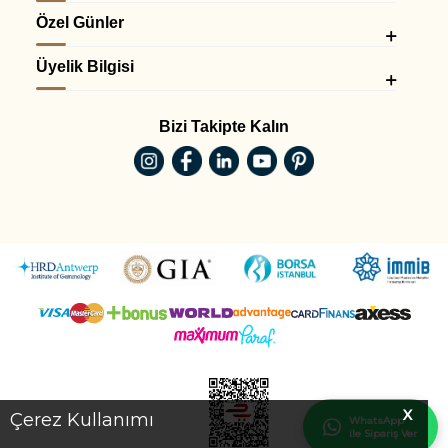
Özel Günler
Üyelik Bilgisi
Bizi Takipte Kalın
X
Çerez Kullanımı
WhatsApp
ile Sipariş Ver