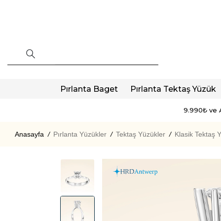
Pırlanta Baget
Pırlanta Tektaş Yüzük
9.990₺ ve A
Anasayfa
/
Pırlanta Yüzükler
/
Tektaş Yüzükler
/
Klasik Tektaş 