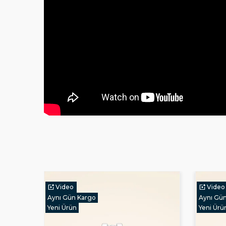
Video
Video
Aynı Gün Kargo
Yeni Ürü
Yeni Ürün