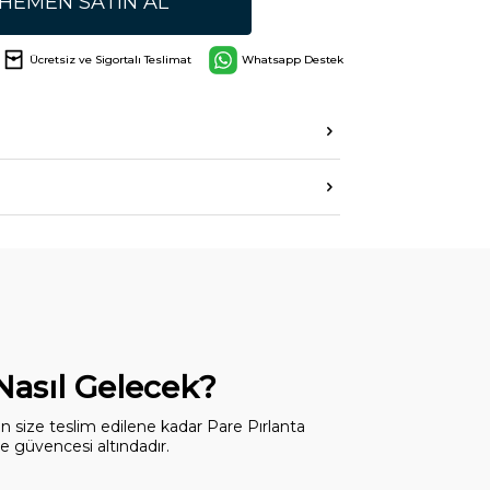
HEMEN SATIN AL
Ücretsiz ve Sigortalı Teslimat
Whatsapp Destek
 Nasıl Gelecek?
dan size teslim edilene kadar Pare Pırlanta
 güvencesi altındadır.