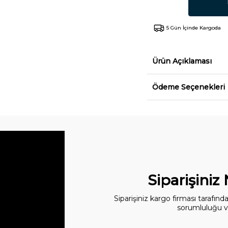
5 Gün İçinde Kargoda
Ürün Açıklaması
Ödeme Seçenekleri
Siparişiniz
Siparişiniz kargo firması tarafın
sorumluluğu ve