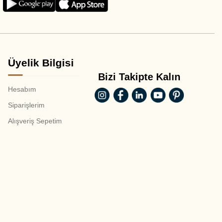
Üyelik Bilgisi
Bizi Takipte Kalın
Hesabım
Siparişlerim
Alışveriş Sepetim