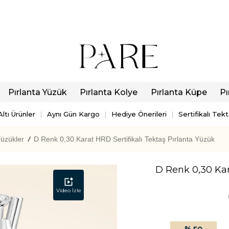
Pırlanta Yüzük
Pırlanta Kolye
Pırlanta Küpe
Pı
ltı Ürünler
Aynı Gün Kargo
Hediye Önerileri
Sertifikalı Tek
Yüzükler
/
D Renk 0,30 Karat HRD Sertifikalı Tektaş Pırlanta Yüzük
D Renk 0,30 Kara
Video İzle