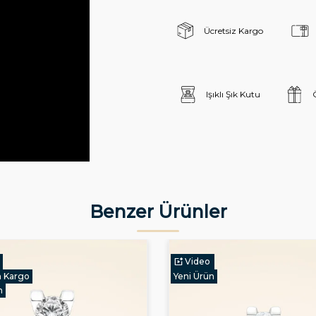
Ücretsiz Kargo
Işıklı Şık Kutu
Benzer Ürünler
Video
n
Aynı Gün Kargo
Yeni Ürün