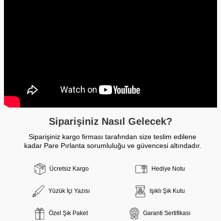
Siparişiniz Nasıl Gelecek?
Siparişiniz kargo firması tarafından size teslim edilene
kadar Pare Pırlanta sorumluluğu ve güvencesi altındadır.
Ücretsiz Kargo
Hediye Notu
Yüzük İçi Yazısı
Işıklı Şık Kutu
Özel Şık Paket
Garanti Sertifikası