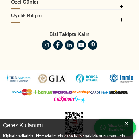
Özel Günler
Üyelik Bilgisi
Bizi Takipte Kalın
X
Çerez Kullanımı
WhatsApp ile
Sipariş Ver
Kişisel verileriniz, hizmetlerimizin daha iyi bir şekilde sunulması için