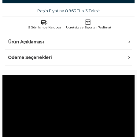
Peşin Fiyatına 8.963 TL x 3 Taksit
5 Gün İçinde Kargoda
Ücretsiz ve Sigortalı Teslimat
Ürün Açıklaması
Ödeme Seçenekleri