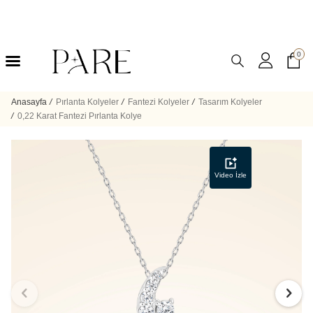
0
Anasayfa
/
Pırlanta Kolyeler
/
Fantezi Kolyeler
/
Tasarım Kolyeler
/
0,22 Karat Fantezi Pırlanta Kolye
Video İzle