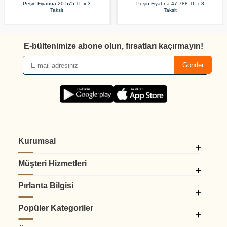
Peşin Fiyatına
20.575 TL x 3
Peşin Fiyatına
47.788 TL x 3
Taksit
Taksit
E-bültenimize abone olun, fırsatları kaçırmayın!
Gönder
Kurumsal
Müşteri Hizmetleri
Pırlanta Bilgisi
Popüler Kategoriler