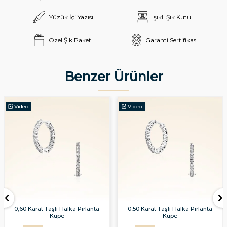
Yüzük İçi Yazısı
Işıklı Şık Kutu
Özel Şık Paket
Garanti Sertifikası
Benzer Ürünler
Video
Video
0,60 Karat Taşlı Halka Pırlanta
0,50 Karat Taşlı Halka Pırlanta
Küpe
Küpe