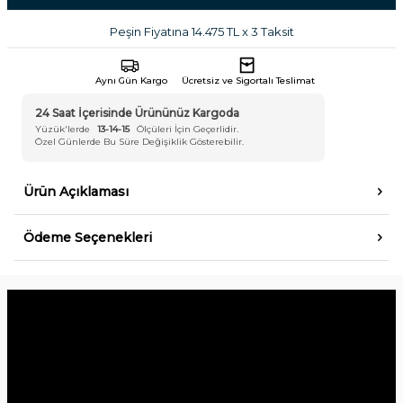
Peşin Fiyatına 14.475 TL x 3 Taksit
Aynı Gün Kargo
Ücretsiz ve Sigortalı Teslimat
24 Saat İçerisinde Ürününüz Kargoda
Yüzük'lerde
13-14-15
Ölçüleri İçin Geçerlidir.
Özel Günlerde Bu Süre Değişiklik Gösterebilir.
Ürün Açıklaması
Ödeme Seçenekleri