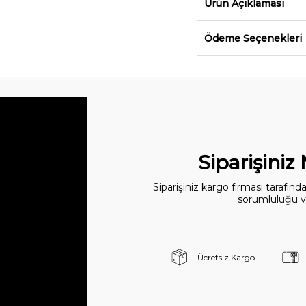
Ürün Açıklaması
Ödeme Seçenekleri
Siparişiniz
Siparişiniz kargo firması tarafın
sorumluluğu ve
Ücretsiz Kargo