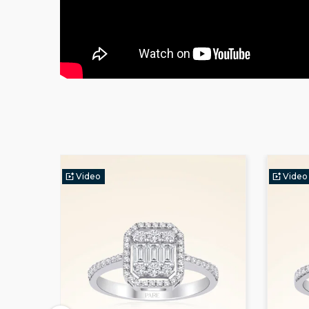
Video
Video