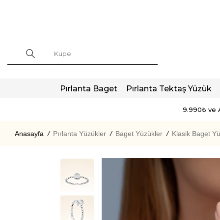
Pırlanta Baget
Pırlanta Tektaş Yüzük
9.990₺ ve A
Anasayfa
/
Pırlanta Yüzükler
/
Baget Yüzükler
/
Klasik Baget Yü