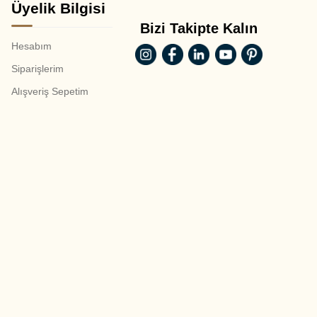
Üyelik Bilgisi
Bizi Takipte Kalın
Hesabım
Siparişlerim
Alışveriş Sepetim