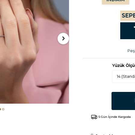
SEPE
Peşi
Yüzük Ölçü
5 Gün İçinde Kargoda