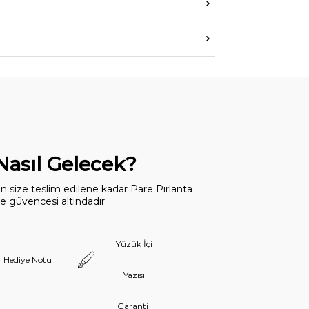
 Nasıl Gelecek?
dan size teslim edilene kadar Pare Pırlanta
 güvencesi altındadır.
Yüzük İçi
Hediye Notu
Yazısı
Garanti