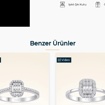
Işıklı Şık Kutu
Benzer Ürünler
Video