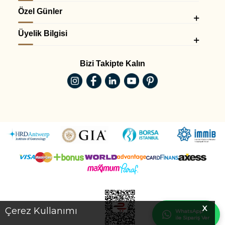
Özel Günler
Üyelik Bilgisi
Bizi Takipte Kalın
X
Çerez Kullanımı
WhatsApp
ile Sipariş Ver