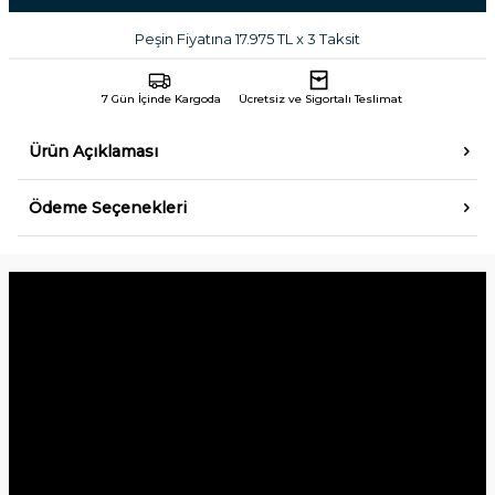
Peşin Fiyatına 17.975 TL x 3 Taksit
7 Gün İçinde Kargoda
Ücretsiz ve Sigortalı Teslimat
Ürün Açıklaması
Ödeme Seçenekleri