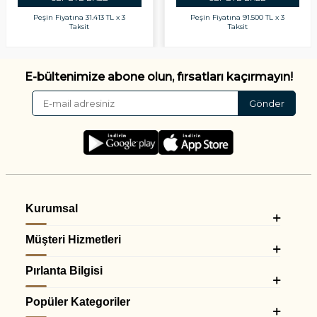
Peşin Fiyatına
31.413 TL x 3
Peşin Fiyatına
91.500 TL x 3
Taksit
Taksit
E-bültenimize abone olun, fırsatları kaçırmayın!
Gönder
Kurumsal
Müşteri Hizmetleri
Pırlanta Bilgisi
Popüler Kategoriler